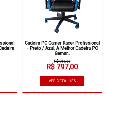
ssional
Cadeira PC Gamer Racer Profissional
Cadeira
- Preto / Azul. A Melhor Cadeira PC
Gamer...
R$ 916,55
R$ 797,00
VER DETALHES