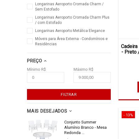
Longarinas Aeroporto Cromada Charm /
Sem Estofado
Longarinas Aeroporto Cromada Charm Plus
/ com Estofado
Longarinas Aeroporto Metálica Elegance
Móveis para Área Externa - Condomínios e
Residências
Cadeira
- Preto
PREÇO
Mínimo R$
Máximo R$
FILTRAR
MAIS DESEJADOS
- 13%
Conjunto Summer
Alumínio Branco - Mesa
Redonda ...