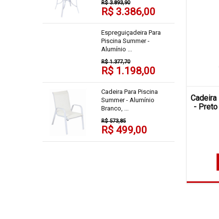
R$ 3.893,90
R$ 3.386,00
Espreguiçadeira Para
Piscina Summer -
Alumínio ...
R$ 1.377,70
R$ 1.198,00
Cadeira Para Piscina
Cadeira
Summer - Alumínio
- Preto
Branco, ...
R$ 573,85
R$ 499,00