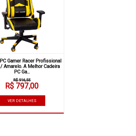
 PC Gamer Racer Profissional
 / Amarelo. A Melhor Cadeira
PC Ga...
R$ 916,55
R$ 797,00
VER DETALHES