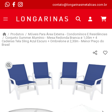
contato@longarinasmetalicas.com.br
Produtos
Móveis Para Área Externa - Condomínios E Residências
Conjunto Summer Alumínio - Mesa Redonda Branca ø 1,05m + 4
Cadeiras Tela Sling Azul Escuro + Ombrelone ø 2,30m - Menor Preço do
Brasil