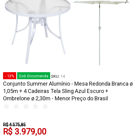
- 13%
Sob Encomenda
SKU:
14
Conjunto Summer Alumínio - Mesa Redonda Branca ø
1,05m + 4 Cadeiras Tela Sling Azul Escuro +
Ombrelone ø 2,30m - Menor Preço do Brasil
R$ 4.575,85
R$ 3.979,00