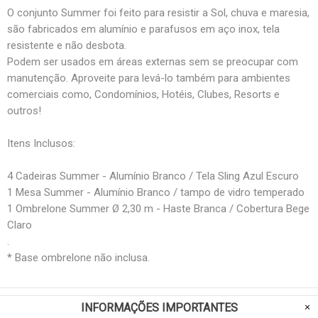
O conjunto Summer foi feito para resistir a Sol, chuva e maresia,
são fabricados em alumínio e parafusos em aço inox, tela
resistente e não desbota.
Podem ser usados em áreas externas sem se preocupar com
manutenção. Aproveite para levá-lo também para ambientes
comerciais como, Condomínios, Hotéis, Clubes, Resorts e
outros!
Itens Inclusos:
4 Cadeiras Summer - Alumínio Branco / Tela Sling Azul Escuro
1 Mesa Summer - Alumínio Branco / tampo de vidro temperado
1 Ombrelone Summer Ø 2,30 m - Haste Branca / Cobertura Bege
Claro
.
* Base ombrelone não inclusa.
INFORMAÇÕES IMPORTANTES